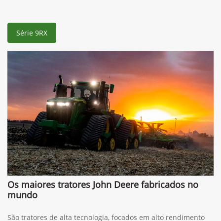
Informações sobre Série 9RX
Série 9RX
Os maiores tratores John Deere fabricados no