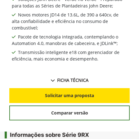
Soluções John Deere - Verde no Verde - Preparado
para todas as Séries de Plantadeiras John Deere;
Novos motores JD14 de 13.6L, de 390 a 640cv, de
alta confiabilidade e eficiência no consumo de
combustível;
Pacote de tecnologia integrada, contemplando o
Automation 4.0, manobras de cabeceira, e JDLink™;
Transmissão inteligente e18 com gerenciador de
eficiência, mais economia e desempenho.
FICHA TÉCNICA
Solicitar uma proposta
Comparar versão