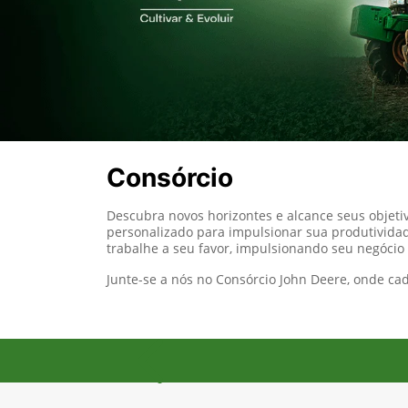
Consórcio
Descubra novos horizontes e alcance seus objet
personalizado para impulsionar sua produtividad
trabalhe a seu favor, impulsionando seu negócio
Junte-se a nós no Consórcio John Deere, onde c
Anterior