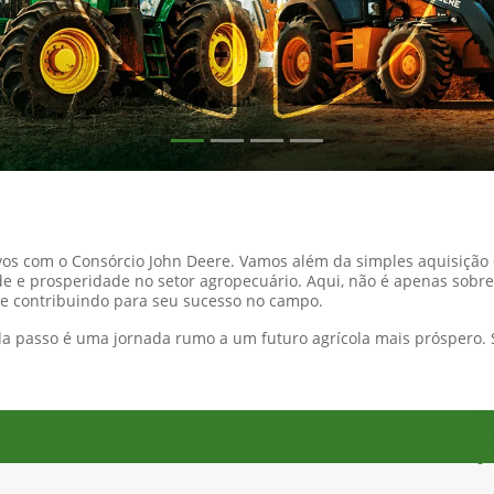
ivos com o Consórcio John Deere. Vamos além da simples aquisiçã
e e prosperidade no setor agropecuário. Aqui, não é apenas sobre
 e contribuindo para seu sucesso no campo.
ada passo é uma jornada rumo a um futuro agrícola mais próspero.