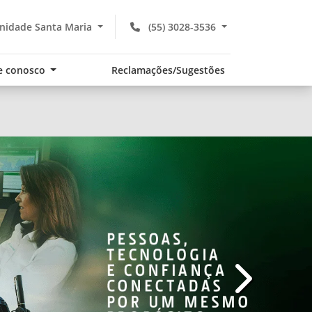
nidade Santa Maria
(55) 3028-3536
e conosco
Reclamações/Sugestões
templates.te