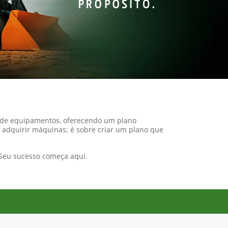
o de equipamentos, oferecendo um plano
 adquirir máquinas; é sobre criar um plano que
 Seu sucesso começa aqui.
Próximo