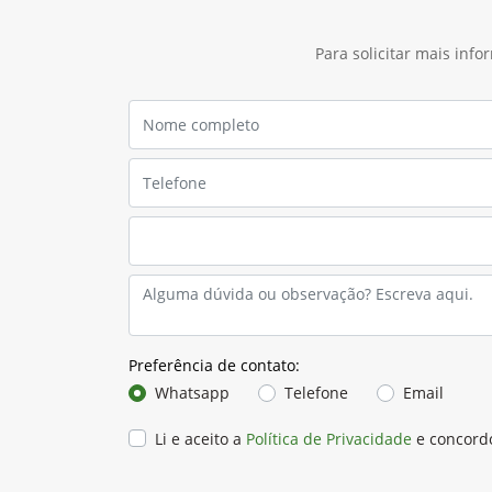
Para solicitar mais inf
Preferência de contato:
Whatsapp
Telefone
Email
Li e aceito a
Política de Privacidade
e concord