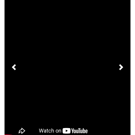
Previous
Next