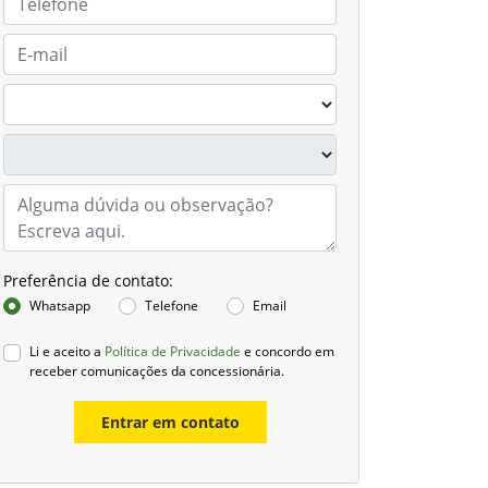
Preferência de contato:
Whatsapp
Telefone
Email
Li e aceito a
Política de Privacidade
e concordo em
receber comunicações da concessionária.
Entrar em contato