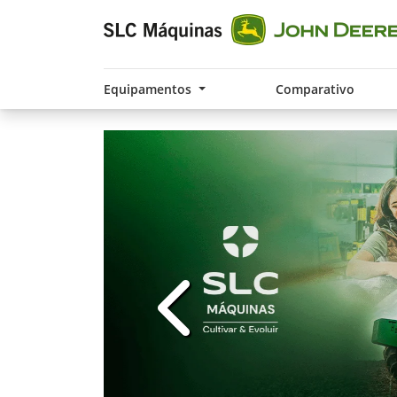
Equipamentos
Comparativo
templates.template-01