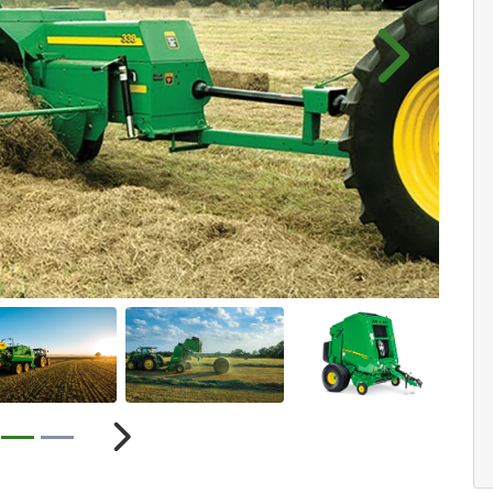
ior
Próximo