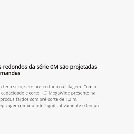
s redondos da série 0M são projetadas
demandas
 feno seco, seco pré-cortado ou silagem. Com o
a capacidade e corte HC² MegaWide presente na
 produz fardos com pré-corte de 1,2 m,
epicagem diminuindo significativamente o tempo