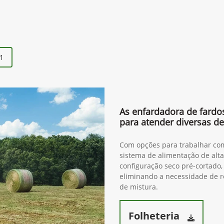
1
As enfardadora de fardo
para atender diversas 
Com opções para trabalhar com
sistema de alimentação de alt
configuração seco pré-cortado,
eliminando a necessidade de r
de mistura.
Folheteria