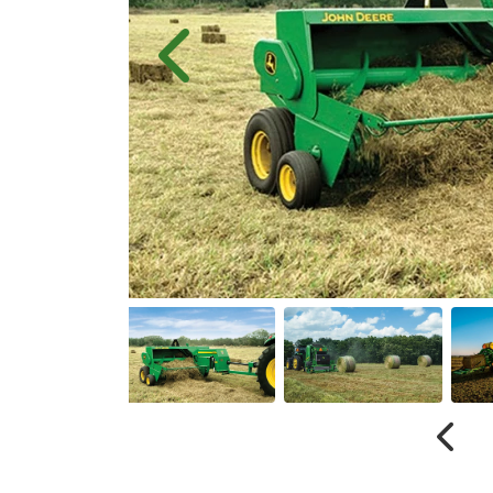
Anter
Contato
(55) 3313-4526