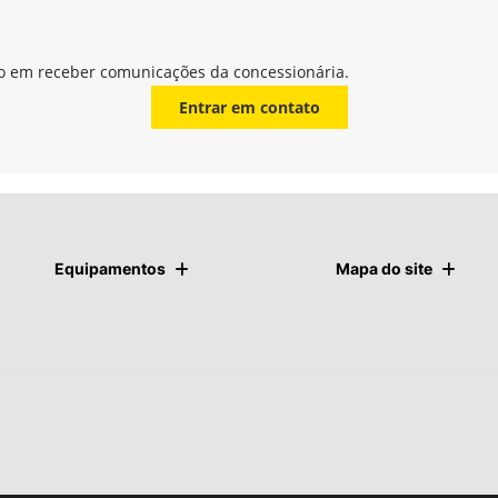
o em receber comunicações da concessionária.
Entrar em contato
Equipamentos
Mapa do site