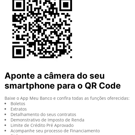
Aponte a câmera do seu
smartphone para o QR Code
Baixe o App Meu Banco e confira todas as funções oferecidas:
Boletos
Extratos
Detalhamento do seus contratos