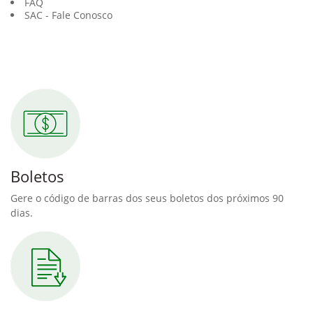
Demonstrativo de Imposto de Renda
Limite de Crédito Pré Aprovado
Acompanhe seu processo de Financiamento
FAQ
SAC - Fale Conosco
Boletos
Gere o código de barras dos seus boletos dos próximos 90
dias.