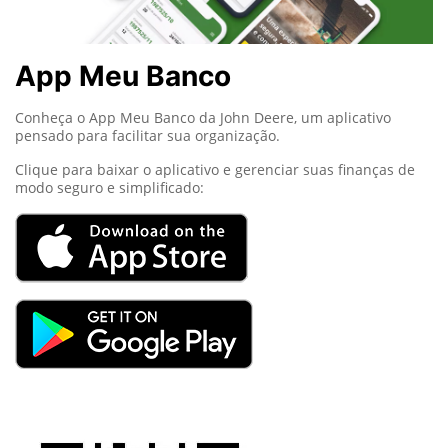
App Meu Banco
Conheça o App Meu Banco da John Deere, um aplicativo
pensado para facilitar sua organização.
Clique para baixar o aplicativo e gerenciar suas finanças de
modo seguro e simplificado: