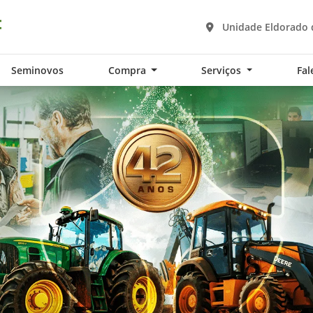
Unidade Eldorado 
Seminovos
Compra
Serviços
Fal
exts.control_prev