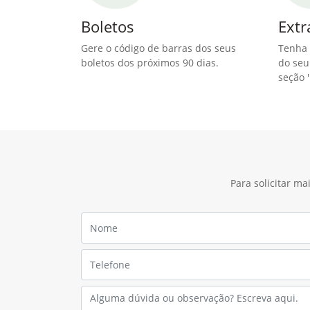
Boletos
Extr
Gere o código de barras dos seus
Tenha 
boletos dos próximos 90 dias.
do seu
seção '
Para solicitar m