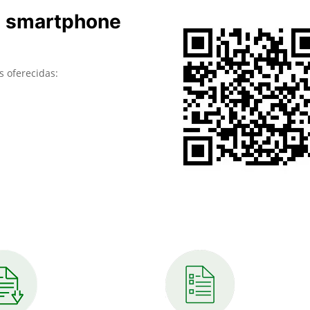
u smartphone
s oferecidas: