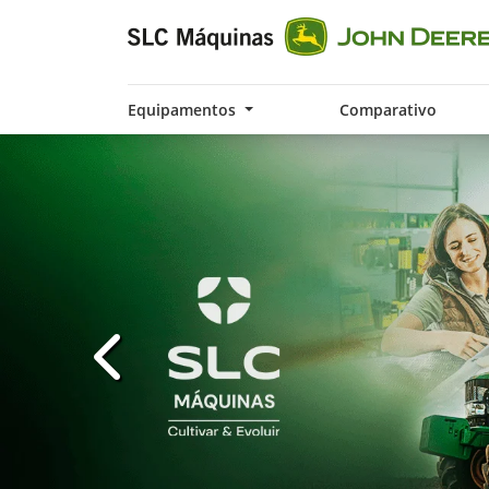
Equipamentos
Comparativo
templates.template-01.components.carousel.t