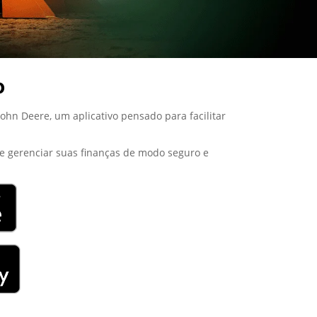
o
hn Deere, um aplicativo pensado para facilitar
o e gerenciar suas finanças de modo seguro e