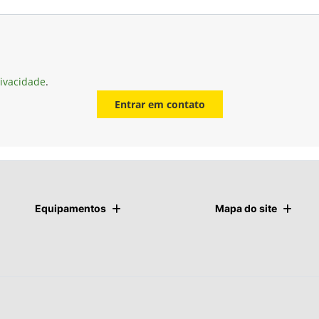
rivacidade
.
Entrar em contato
Equipamentos
Mapa do site