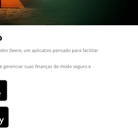
o
hn Deere, um aplicativo pensado para facilitar
o e gerenciar suas finanças de modo seguro e