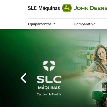
Equipamentos
Comparativo
templates.template-01.components.carousel.t