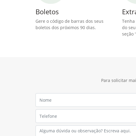
Boletos
Extr
Gere o código de barras dos seus
Tenha 
boletos dos próximos 90 dias.
do seu
seção '
Para solicitar m