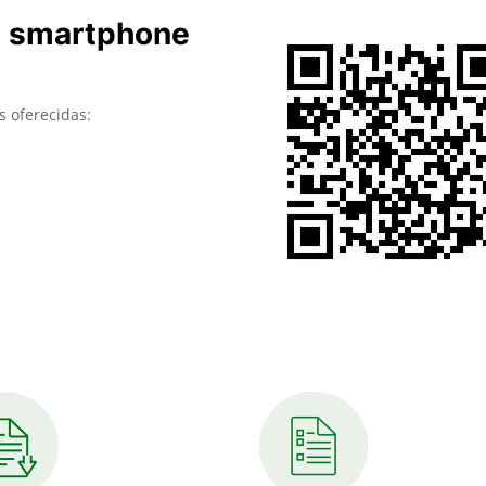
u smartphone
s oferecidas: