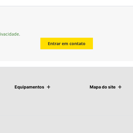
rivacidade
.
Entrar em contato
Equipamentos
Mapa do site