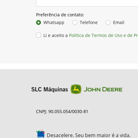
Preferência de contato:
Whatsapp
Telefone
Email
Li e aceito a
Política de Termos de Uso e de P
CNPJ: 90.055.054/0030-81
Desacelere. Seu bem maior é a vida.