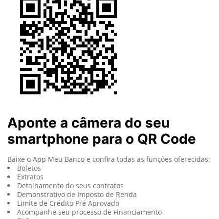
Aponte a câmera do seu
smartphone para o QR Code
Baixe o App Meu Banco e confira todas as funções oferecidas:
Boletos
Extratos
Detalhamento do seus contratos
Demonstrativo de Imposto de Renda
Limite de Crédito Pré Aprovado
Acompanhe seu processo de Financiamento