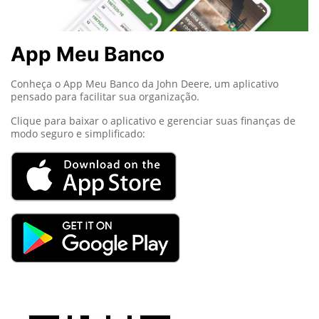
App Meu Banco
Conheça o App Meu Banco da John Deere, um aplicativo
pensado para facilitar sua organização.
Clique para baixar o aplicativo e gerenciar suas finanças de
modo seguro e simplificado: