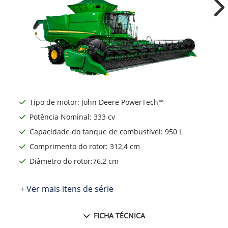
Ne
Tipo de motor: John Deere PowerTech™
Potência Nominal: 333 cv
Capacidade do tanque de combustível: 950 L
Comprimento do rotor: 312,4 cm
Diâmetro do rotor:76,2 cm
+ Ver mais itens de série