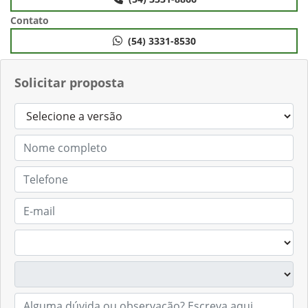
Contato
(54) 3331-8866
Contato
(54) 3331-8530
Solicitar proposta