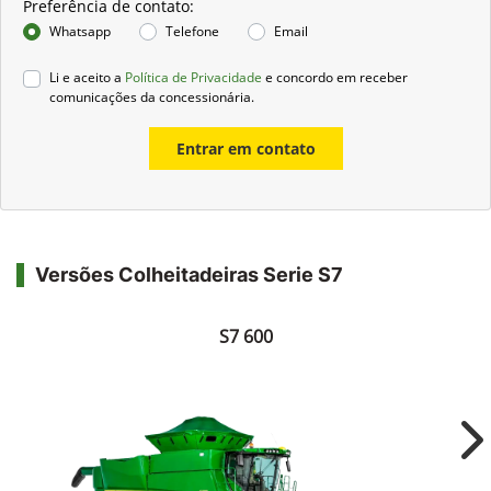
Preferência de contato:
Whatsapp
Telefone
Email
Li e aceito a
Política de Privacidade
e concordo em receber
comunicações da concessionária.
Entrar em contato
Versões Colheitadeiras Serie S7
S7 600