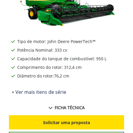
Ne
Tipo de motor: John Deere PowerTech™
Potência Nominal: 333 cv
Capacidade do tanque de combustível: 950 L
Comprimento do rotor: 312,4 cm
Diâmetro do rotor:76,2 cm
+ Ver mais itens de série
FICHA TÉCNICA