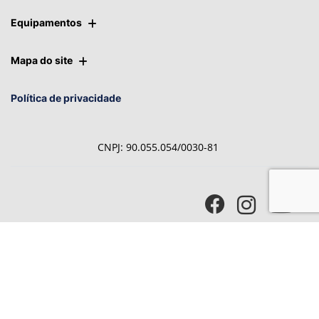
Equipamentos
Mapa do site
Política de privacidade
CNPJ: 90.055.054/0030-81
Desacelere. Seu bem maior é
a vida.