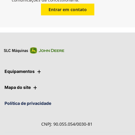
Whatsapp
Telefone
Email
Li e aceito a
Política de Privacidade
e concordo em receber
comunicações da concessionária.
Entrar em contato
Equipamentos
Mapa do site
Política de privacidade