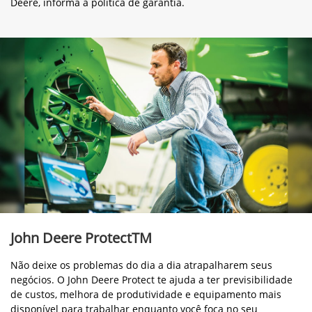
freqüência no campo.
O Manual do Proprietário, que acompanha cada produto John
Deere, informa a política de garantia.
John Deere ProtectTM
Não deixe os problemas do dia a dia atrapalharem seus