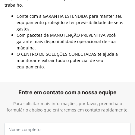
negócios. O John Deere Protect te ajuda a ter previsibilidade
de custos, melhora de produtividade e equipamento mais
disponível para trabalhar enquanto você foca no seu
trabalho.
Conte com a GARANTIA ESTENDIDA para manter seu
equipamento protegido e ter previsibilidade de seus
gastos.
Com pacotes de MANUTENÇÃO PREVENTIVA você
garante mais disponibilidade operacional de sua
máquina.
O CENTRO DE SOLUÇÕES CONECTADAS te ajuda a
monitorar e extrair todo o potencial de seu
equipamento.
Entre em contato com a nossa equipe
Para solicitar mais informações, por favor, preencha o
formulário abaixo que entraremos em contato rapidamente.