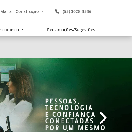
Maria - Construção
(55) 3028-3536
e conosco
Reclamações/Sugestões
templates.te