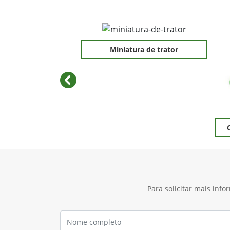
Preferência de contato:
Whatsapp
Telefone
Email
Li e aceito a
Política de Privacidade
e concord