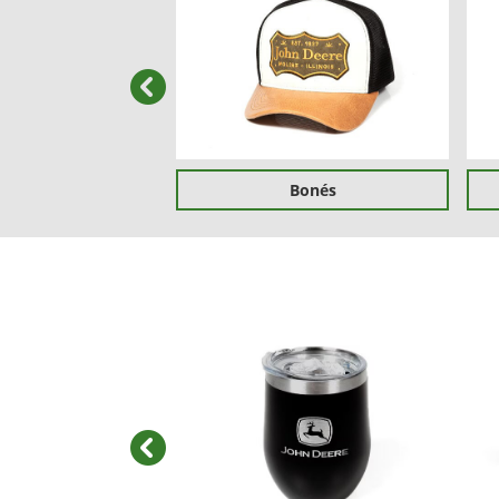
templates.template-01.components.carous