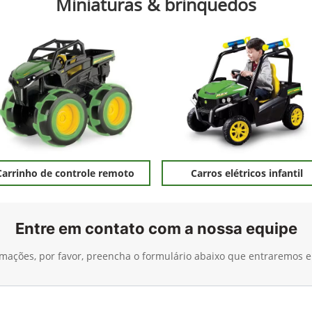
o em receber comunicações da concessionária.
Entrar em contato