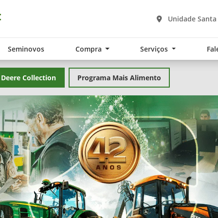
Unidade Santa 
Seminovos
Compra
Serviços
Fal
 Deere Collection
Programa Mais Alimento
exts.control_prev