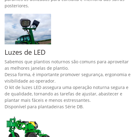
eficiência.
Por fim, permite documentar o mapa de plantio e os
parâmetros utilizados para consulta e melhoria das safras
posteriores.
Luzes de LED
Sabemos que plantios noturnos são comuns para aproveitar
as melhores janelas de plantio.
Dessa forma, é importante promover segurança, ergonomia e
visibilidade ao operador.
O kit de luzes LED assegura uma operação noturna segura e
de qualidade, tornando as tarefas de ajustar, abastecer e
plantar mais fáceis e menos estressantes.
Disponível para plantadeiras Série DB.