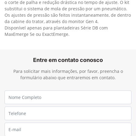
Coulter PDF
Este kit complementa o Coulter HP, para melhorar ainda mais
o corte de palha e redução drástica no tempo de ajuste. O kit
substitui o sistema de mola de pressão por um pneumático.
Os ajustes de pressão são feitos instantaneamente, de dentro
da cabine do trator, através do monitor Gen 4.
Disponível apenas para plantadeiras Série DB com
MaxEmerge 5e ou ExactEmerge.
Entre em contato conosco
Para solicitar mais informações, por favor, preencha o
formulário abaixo que entraremos em contato.