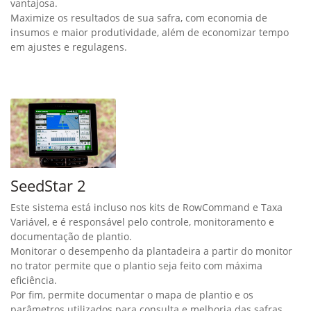
fertilizante, baseado em Mapas de Prescrição ou
manualmente, sem precisar parar de plantar. Proporciona
maior agilidade ao plantio, e torna cada semente ainda mais
vantajosa.
Maximize os resultados de sua safra, com economia de
insumos e maior produtividade, além de economizar tempo
em ajustes e regulagens.
SeedStar 2
Este sistema está incluso nos kits de RowCommand e Taxa
Variável, e é responsável pelo controle, monitoramento e
documentação de plantio.
Monitorar o desempenho da plantadeira a partir do monitor
no trator permite que o plantio seja feito com máxima