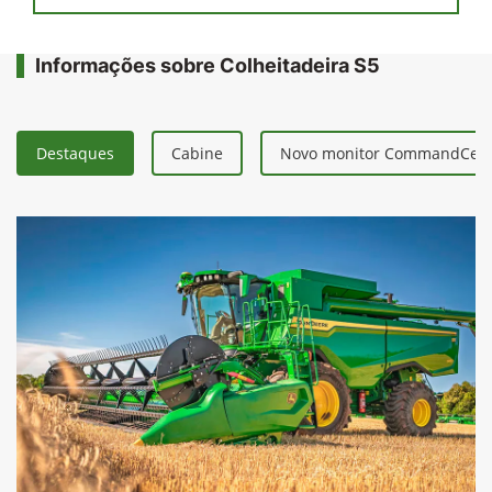
Solicitar uma proposta
Comparar versão
Informações sobre Colheitadeira S5
Destaques
Cabine
Novo monitor CommandCent