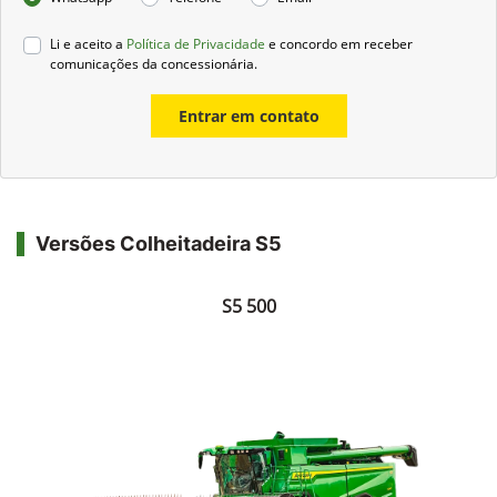
Preferência de contato:
Whatsapp
Telefone
Email
Li e aceito a
Política de Privacidade
e concordo em receber
comunicações da concessionária.
Entrar em contato
Versões Colheitadeira S5
S5 500