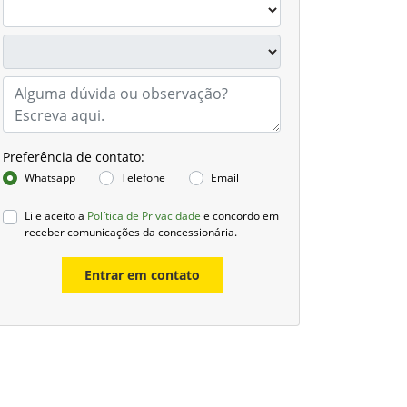
Preferência de contato:
Whatsapp
Telefone
Email
Li e aceito a
Política de Privacidade
e concordo em
receber comunicações da concessionária.
Entrar em contato