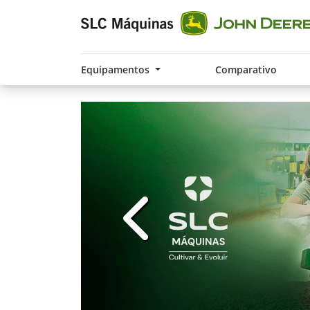
Equipamentos
Comparativo
templates.template-01