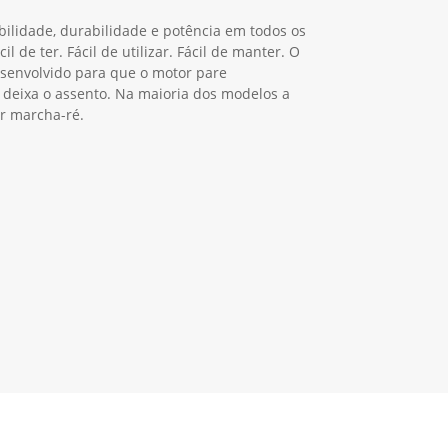
 seu gramado bem cuidado
ilidade, durabilidade e potência em todos os
l de ter. Fácil de utilizar. Fácil de manter. O
esenvolvido para que o motor pare
deixa o assento. Na maioria dos modelos a
ar marcha-ré.