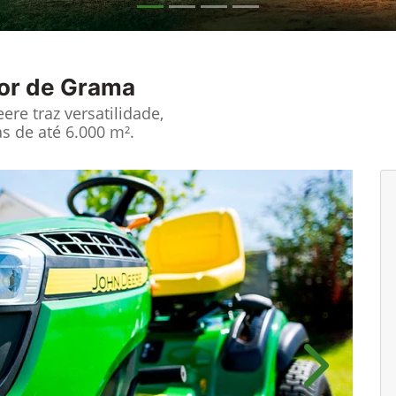
or de Grama
re traz versatilidade,
s de até 6.000 m².