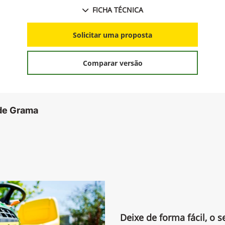
Sistema de recolhimento (opcional);
FICHA TÉCNICA
Solicitar uma proposta
Comparar versão
 de Grama