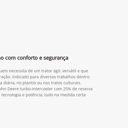
lho com conforto e segurança
em necessita de um trator ágil, versátil e que
ração. Indicado para diversos trabalhos dentro
 diária, no plantio ou nos tratos culturais.
ohn Deere turbo-intercooler com 25% de reserva
, tecnologia e potência, tudo na medida certa