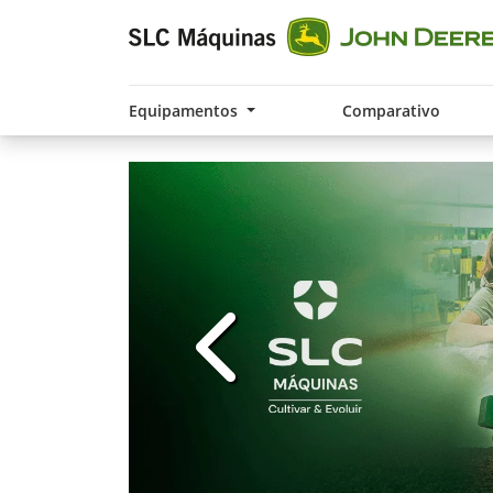
Equipamentos
Comparativo
templates.template-01