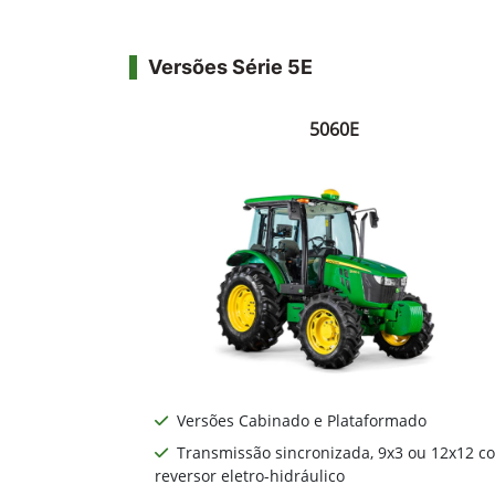
Contato
(55) 3537-7800
Versões Série 5E
5060E
Versões Cabinado e Plataformado