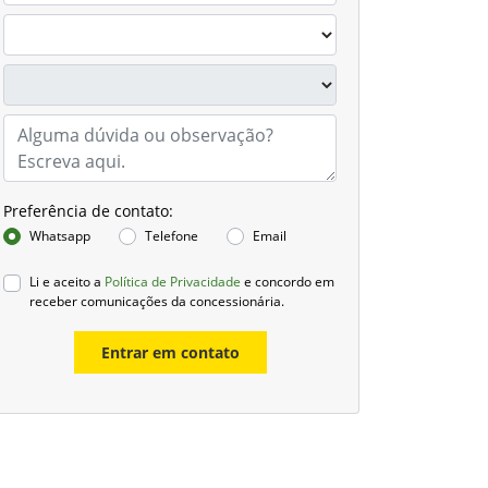
Preferência de contato:
Whatsapp
Telefone
Email
Li e aceito a
Política de Privacidade
e concordo em
receber comunicações da concessionária.
Entrar em contato