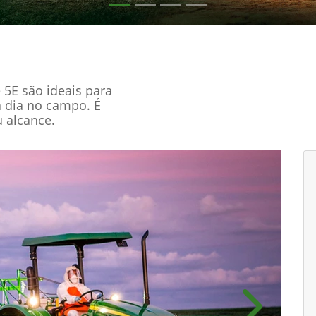
e 5E são ideais para
a dia no campo. É
 alcance.