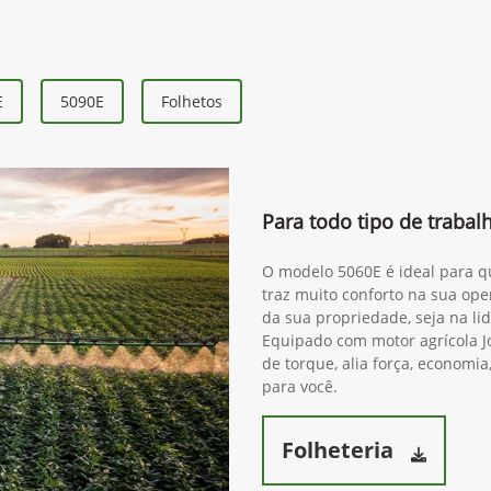
E
5090E
Folhetos
Para todo tipo de traba
O modelo 5060E é ideal para qu
traz muito conforto na sua ope
da sua propriedade, seja na lida
Equipado com motor agrícola J
de torque, alia força, economia
para você.