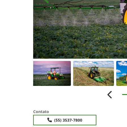
Anterior
Anterio