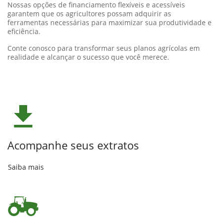
Na John Deere, compreendemos o papel crucial do
financiamento de máquinas agrícolas no avanço da
agricultura.
Nossas opções de financiamento flexíveis e acessíveis
garantem que os agricultores possam adquirir as
ferramentas necessárias para maximizar sua produtividade e
eficiência.
Conte conosco para transformar seus planos agrícolas em
realidade e alcançar o sucesso que você merece.
Acompanhe seus extratos
Saiba mais