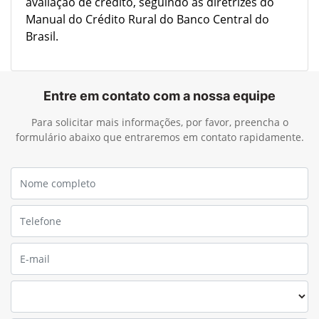
Socioambiental para garantir a conformidade. A
análise de risco socioambiental é integrada à
avaliação de crédito, seguindo as diretrizes do
Manual do Crédito Rural do Banco Central do
Brasil.
Entre em contato com a nossa equipe
Para solicitar mais informações, por favor, preencha o
formulário abaixo que entraremos em contato rapidamente.