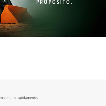
 em contato rapidamente.