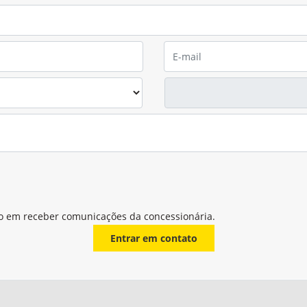
o em receber comunicações da concessionária.
Entrar em contato