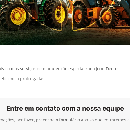
s com os serviços de manutenção especializada John Deere.
eficiência prolongadas.
Entre em contato com a nossa equipe
ormações, por favor, preencha o formulário abaixo que entraremos