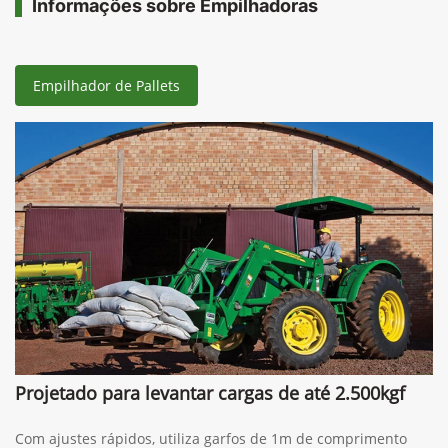
Comparar versão
Informações sobre Empilhadoras
Empilhador de Pallets