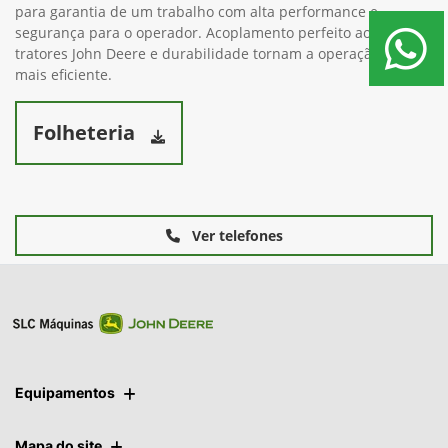
Projetado para levantar cargas de até 2.500kgf
Com ajustes rápidos, utiliza garfos de 1m de comprimento
para garantia de um trabalho com alta performance e
segurança para o operador. Acoplamento perfeito aos
tratores John Deere e durabilidade tornam a operação ainda
mais eficiente.
Folheteria
Ver telefones