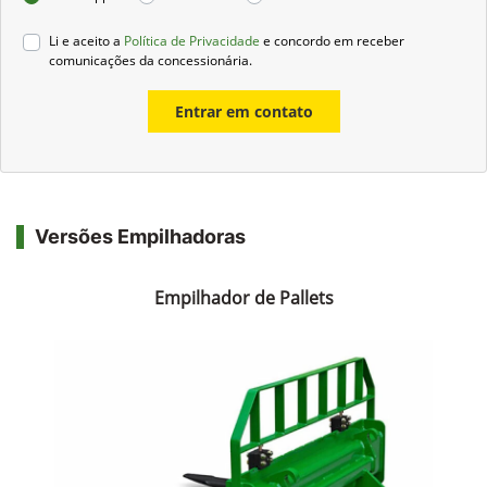
Preferência de contato:
Whatsapp
Telefone
Email
Li e aceito a
Política de Privacidade
e concordo em receber
comunicações da concessionária.
Entrar em contato
Versões Empilhadoras
Empilhador de Pallets