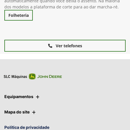
potência em todos os aspectos da sua construção. Fácil de
ter. Fácil de utilizar. Fácil de manter. O trator cortador de
grama foi desenvolvido para que o motor pare
automaticamente quando você deixa o assento. Na maioria
dos modelos a plataforma de corte para ao dar marcha-ré.
Folheteria
Ver telefones
Equipamentos
Mapa do site