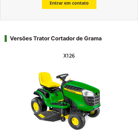
Li e aceito a
Política de Privacidade
e concordo em receber
comunicações da concessionária.
Entrar em contato
Versões Trator Cortador de Grama
X126