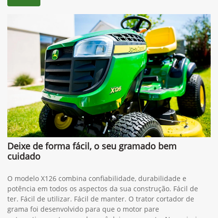
X126
Deixe de forma fácil, o seu gramado bem
cuidado
O modelo X126 combina confiabilidade, durabilidade e