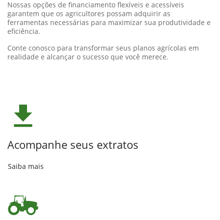
Na John Deere, compreendemos o papel crucial do
financiamento de máquinas agrícolas no avanço da
agricultura.
Nossas opções de financiamento flexíveis e acessíveis
garantem que os agricultores possam adquirir as
ferramentas necessárias para maximizar sua produtividade e
eficiência.
Conte conosco para transformar seus planos agrícolas em
realidade e alcançar o sucesso que você merece.
Acompanhe seus extratos
Saiba mais