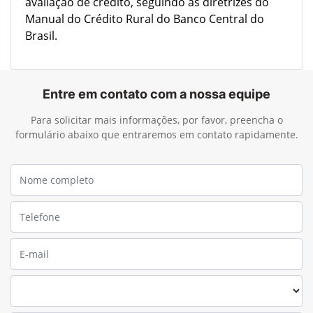
Socioambiental para garantir a conformidade. A
análise de risco socioambiental é integrada à
avaliação de crédito, seguindo as diretrizes do
Manual do Crédito Rural do Banco Central do
Brasil.
Entre em contato com a nossa equipe
Para solicitar mais informações, por favor, preencha o
formulário abaixo que entraremos em contato rapidamente.