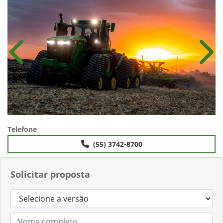
Anterior
Próx
Telefone
(55) 3742-8700
Solicitar proposta