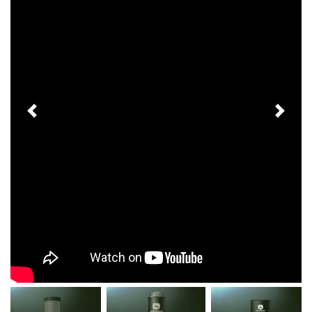
Previous
Next