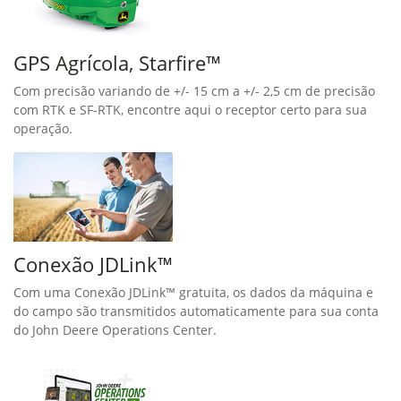
GPS Agrícola, Starfire™
Com precisão variando de +/- 15 cm a +/- 2,5 cm de precisão
com RTK e SF-RTK, encontre aqui o receptor certo para sua
operação.
Conexão JDLink™
Com uma Conexão JDLink™ gratuita, os dados da máquina e
do campo são transmitidos automaticamente para sua conta
do John Deere Operations Center.