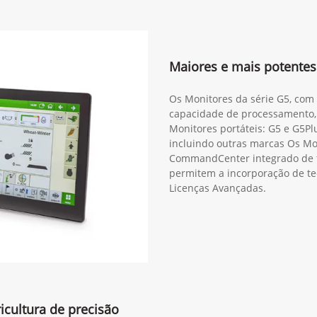
Maiores e mais potentes
Os Monitores da série G5, com 
capacidade de processamento,
Monitores portáteis: G5 e G5Plu
incluindo outras marcas Os M
CommandCenter integrado de f
permitem a incorporação de te
Licenças Avançadas.