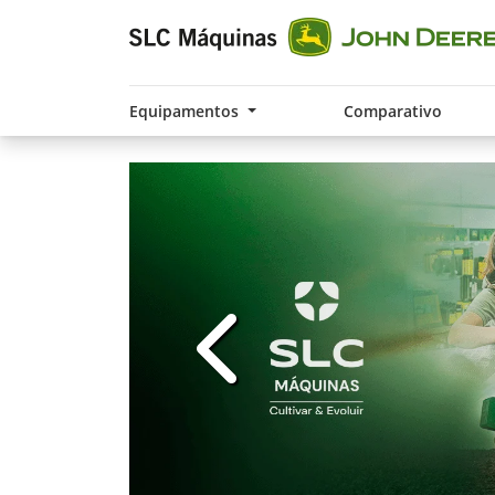
Equipamentos
Comparativo
templates.template-01