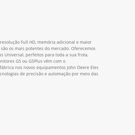
resolução Full HD, memória adicional e maior
 são os mais potentes do mercado. Oferecemos
s Universal, perfeitos para toda a sua frota,
onitores G5 ou G5Plus vêm com o
ábrica nos novos equipamentos John Deere Eles
cnologias de precisão e automação por meio das