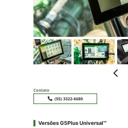
Anter
Contato
(55) 3322-6680