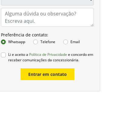
Preferência de contato:
Whatsapp
Telefone
Email
Li e aceito a
Política de Privacidade
e concordo em
receber comunicações da concessionária.
Entrar em contato