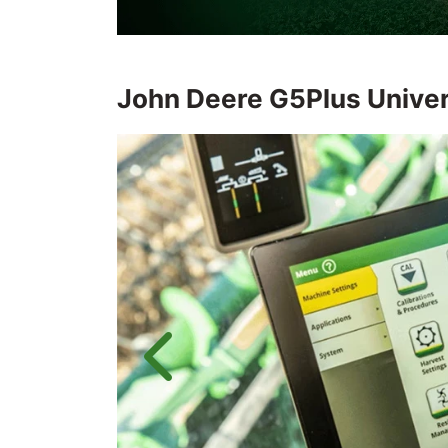
John Deere
G5Plus Unive
Anterior