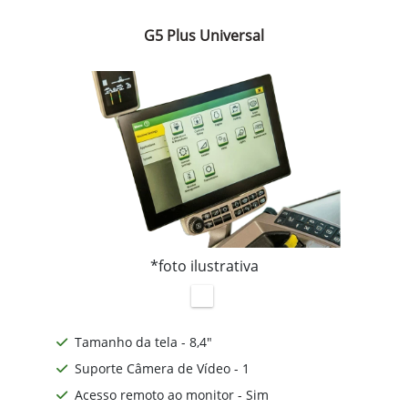
G5 Plus Universal
*foto ilustrativa
Tamanho da tela - 8,4"