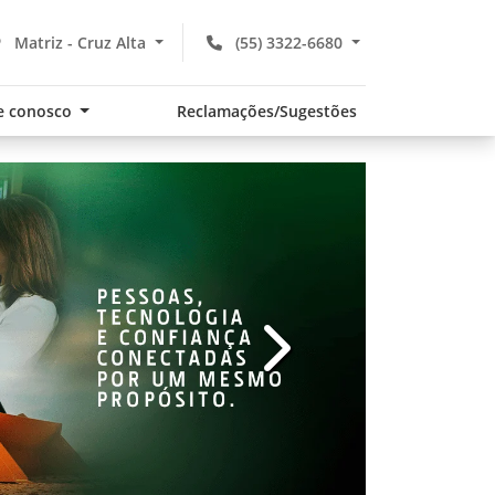
Matriz - Cruz Alta
(55) 3322-6680
e conosco
Reclamações/Sugestões
v
templates.template-01.com