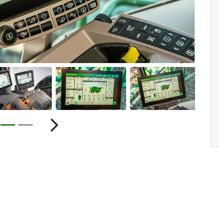
ior
Próximo