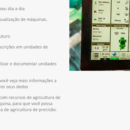
 precisão da orientação é
seu dia a dia
isualização de máquinas,
futuro
escrições em unidades de
alizar e documentar unidades
você veja mais informações a
 dos seus dedos
 com recursos de agricultura de
quina, para que você possa
a de agricultura de precisão: