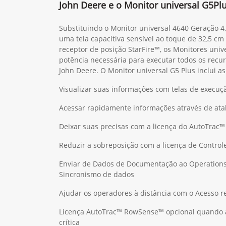
Comece com mais facilidade com a agri
John Deere e o Monitor universal G5Pl
Substituindo o Monitor universal 4640 Geração 4
uma tela capacitiva sensível ao toque de 32,5 c
receptor de posição StarFire™, os Monitores uni
potência necessária para executar todos os recur
John Deere. O Monitor universal G5 Plus inclui a
Visualizar suas informações com telas de execuç
Acessar rapidamente informações através de ata
Deixar suas precisas com a licença do AutoTrac™
Reduzir a sobreposição com a licença de Control
Enviar de Dados de Documentação ao Operations
Sincronismo de dados
Ajudar os operadores à distância com o Acesso 