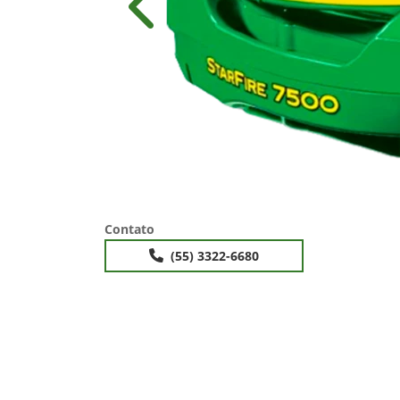
Anterior
Contato
(55) 3322-6680