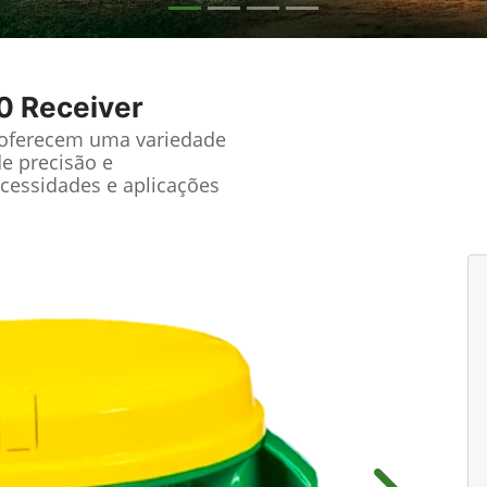
0 Receiver
 oferecem uma variedade
de precisão e
cessidades e aplicações