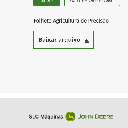
Folhetos
StarFire™ 7500 Receiver
Folheto Agricultura de Precisão
Baixar arquivo