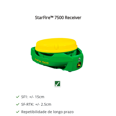
StarFire™ 7500 Receiver
SF1: +/- 15cm
SF-RTK: +/- 2.5cm
Repetibilidade de longo prazo