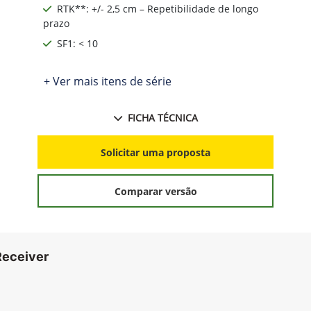
RTK**: +/- 2,5 cm – Repetibilidade de longo
prazo
SF1: < 10
+ Ver mais itens de série
FICHA TÉCNICA
Solicitar uma proposta
Comparar versão
Receiver