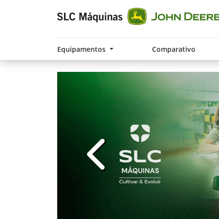
Equipamentos
Comparativo
templates.template-01