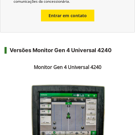
Whatsapp
Telefone
Email
Li e aceito a
Política de Privacidade
e concordo em receber
comunicações da concessionária.
Entrar em contato
Versões Monitor Gen 4 Universal 4240
Monitor Gen 4 Universal 4240