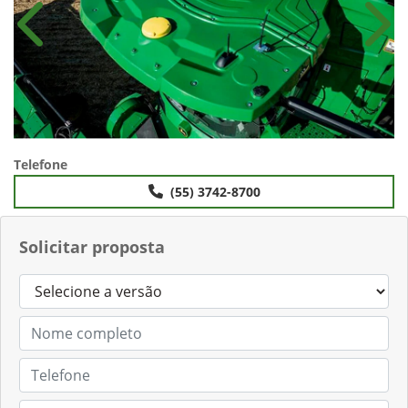
Anterior
Próx
Telefone
(55) 3742-8700
Solicitar proposta