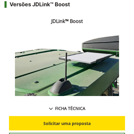
Versões JDLink™ Boost
JDLink™ Boost
FICHA TÉCNICA