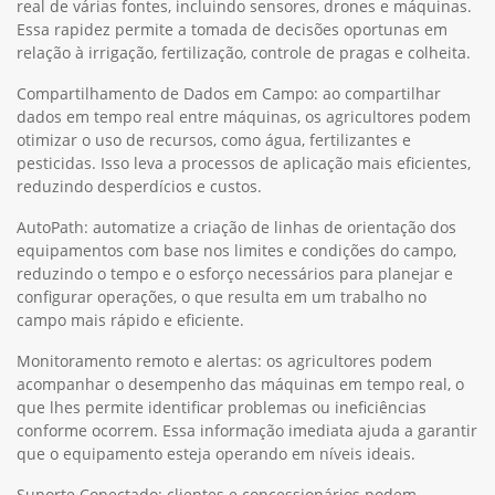
Acesso a dados em tempo real: a transferência de dados sem
fio permite que os agricultores acessem os dados em tempo
real de várias fontes, incluindo sensores, drones e máquinas.
Essa rapidez permite a tomada de decisões oportunas em
relação à irrigação, fertilização, controle de pragas e colheita.
Compartilhamento de Dados em Campo: ao compartilhar
dados em tempo real entre máquinas, os agricultores podem
otimizar o uso de recursos, como água, fertilizantes e
pesticidas. Isso leva a processos de aplicação mais eficientes,
reduzindo desperdícios e custos.
AutoPath: automatize a criação de linhas de orientação dos
equipamentos com base nos limites e condições do campo,
reduzindo o tempo e o esforço necessários para planejar e
configurar operações, o que resulta em um trabalho no
campo mais rápido e eficiente.
Monitoramento remoto e alertas: os agricultores podem
acompanhar o desempenho das máquinas em tempo real, o
que lhes permite identificar problemas ou ineficiências