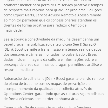
conforme ocorrem. Essa informação imediata ajuda a garantir
que o equipamento esteja operando em níveis ideais.
Suporte Conectado: clientes e concessionários podem
colaborar melhor para permitir um serviço proativo e tempos
de resposta mais rápidos para qualquer problema. Soluções
como Expert Alerts, Service Advisor Remoto e Acesso remoto
ao monitor permitem que os concessionários atendam os
clientes de forma proativa para reduzir o tempo de
inatividade.
See & Spray: a conectividade da máquina desempenha um
papel crucial na viabilização da tecnologia See & Spray.O
JDLink Boost permite a transmissão em tempo real de dados
dos sensores e câmeras montados no pulverizador. Esses
dados incluem imagens da cultura e informações sobre a
presença de ervas daninhas ou pragas, permitindo análise e
resposta imediatas.
Automação de colheita: o JDLink Boost garante o envio remoto
do plano de trabalho com os mapas de prescrição e o
acompanhamento da qualidade de colheita através do