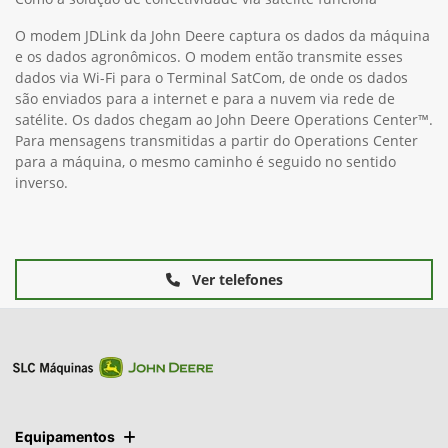
Operations Center, garantindo que as culturas sejam colhidas
de forma eficiente, sem perder nenhuma área.
Como a solução de conectividade via satélite funciona
O modem JDLink da John Deere captura os dados da máquina
e os dados agronômicos. O modem então transmite esses
dados via Wi-Fi para o Terminal SatCom, de onde os dados
são enviados para a internet e para a nuvem via rede de
satélite. Os dados chegam ao John Deere Operations Center™.
Para mensagens transmitidas a partir do Operations Center
para a máquina, o mesmo caminho é seguido no sentido
inverso.
Ver telefones