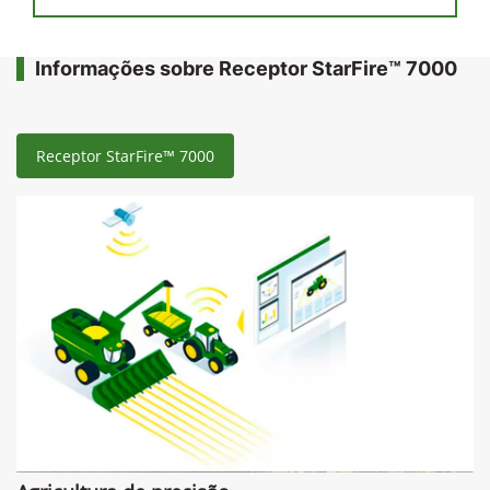
Informações sobre Receptor StarFire™ 7000
Receptor StarFire™ 7000