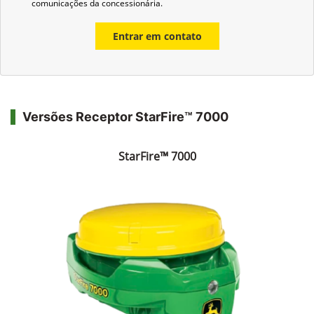
comunicações da concessionária.
Entrar em contato
Versões Receptor StarFire™ 7000
StarFire™ 7000