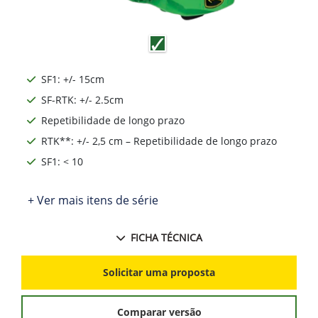
SF1: +/- 15cm
SF-RTK: +/- 2.5cm
Repetibilidade de longo prazo
RTK**: +/- 2,5 cm – Repetibilidade de longo prazo
SF1: < 10
+ Ver mais itens de série
FICHA TÉCNICA
Solicitar uma proposta
Comparar versão