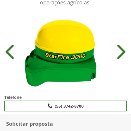
operações agrícolas.
Anterior
Próx
Telefone
(55) 3742-8700
Solicitar proposta