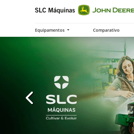
Equipamentos
Comparativo
templates.template-01.components.carousel.t