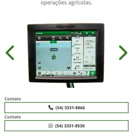
operações agrícolas.
Anterior
Próx
Contato
(54) 3331-8866
Contato
(54) 3331-8530